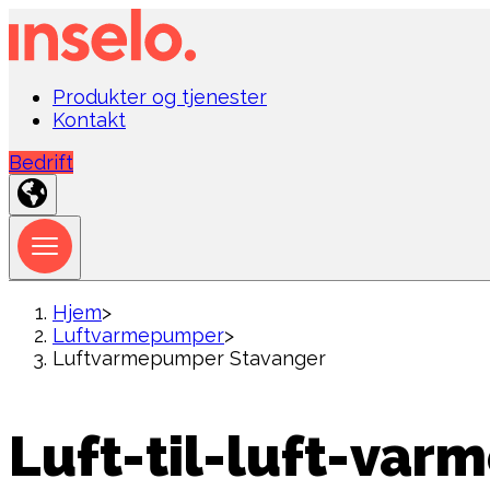
Produkter og tjenester
Kontakt
Bedrift
Hjem
>
Luftvarmepumper
>
Luftvarmepumper Stavanger
Luft-til-luft-var