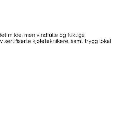
et milde, men vindfulle og fuktige
av sertifiserte kjøleteknikere, samt trygg lokal