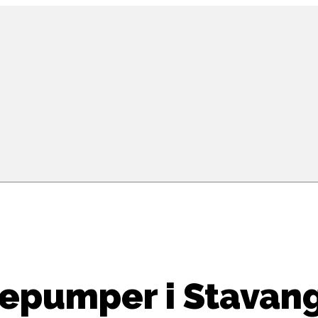
mepumper i Stavang