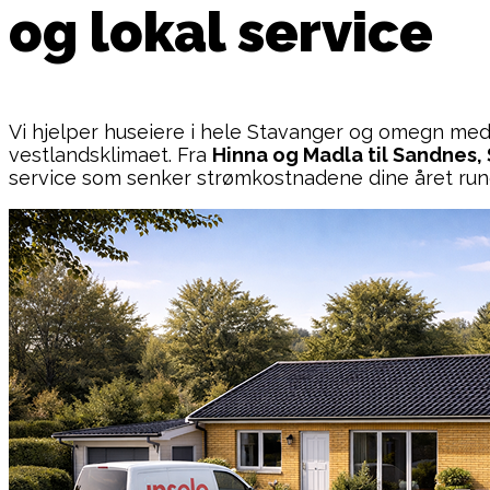
og lokal service
Vi hjelper huseiere i hele Stavanger og omegn med e
vestlandsklimaet. Fra
Hinna og Madla til Sandnes,
service som senker strømkostnadene dine året run